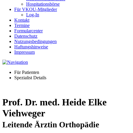
Hospitationsbörse
Für VKOU-Mitglieder
Log-In
Kontakt
Termine
Formularcenter
Datenschutz
Nutzungsbedingungen
Haftungshinweise
Impressum
Für Patienten
Spezialist Details
Prof. Dr. med. Heide Elke
Viehweger
Leitende Ärztin Orthopädie