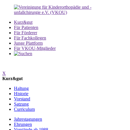
Kurz&gut
Für Patienten
Für Förderer
Für Fachkollegen
Junge Plattform
Für VKOU-Mitglieder
X
Kurz&gut
Haltung
Historie
Vorstand
Satzung
Curriculum
Jahrestagungen
Ehrungen
Vorstände ab 1988