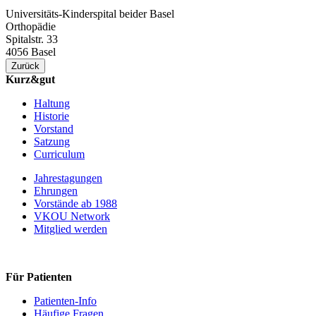
Universitäts-Kinderspital beider Basel
Orthopädie
Spitalstr. 33
4056 Basel
Zurück
Kurz&gut
Haltung
Historie
Vorstand
Satzung
Curriculum
Jahrestagungen
Ehrungen
Vorstände ab 1988
VKOU Network
Mitglied werden
Für Patienten
Patienten-Info
Häufige Fragen