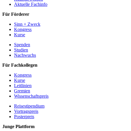
Aktuelle Fachinfo
Für Förderer
Sinn + Zweck
Kongress
Kurse
Spenden
Studien
Nachwuchs
Für Fachkollegen
Kongress
Kurse
Leitlinien
Gremien
Wissenschaftspreis
Reisestipendium
Vortragspreis
Posterpreis
Junge Plattform