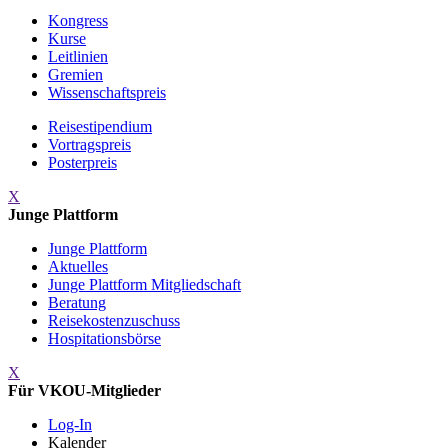
Kongress
Kurse
Leitlinien
Gremien
Wissenschaftspreis
Reisestipendium
Vortragspreis
Posterpreis
X
Junge Plattform
Junge Plattform
Aktuelles
Junge Plattform Mitgliedschaft
Beratung
Reisekostenzuschuss
Hospitationsbörse
X
Für VKOU-Mitglieder
Log-In
Kalender