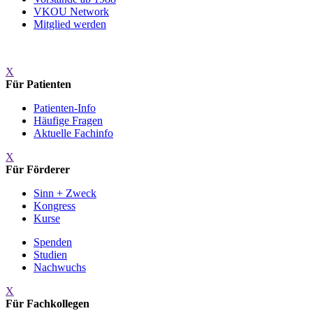
VKOU Network
Mitglied werden
X
Für Patienten
Patienten-Info
Häufige Fragen
Aktuelle Fachinfo
X
Für Förderer
Sinn + Zweck
Kongress
Kurse
Spenden
Studien
Nachwuchs
X
Für Fachkollegen